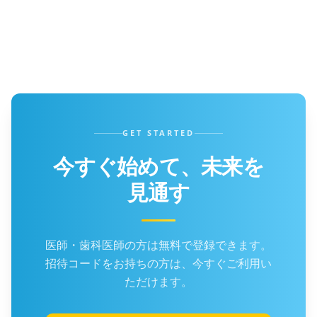
と、AIが医師向けに最適化されたライフプランを
自動生成する機能です。将来の資産シミュレー
ションを視覚的に確認できます。
GET STARTED
今すぐ始めて、未来を
見通す
医師・歯科医師の方は無料で登録できます。
招待コードをお持ちの方は、今すぐご利用い
ただけます。