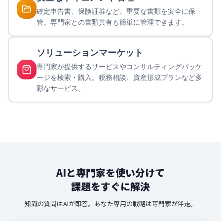
確定申告書、保険証券など、重要な書類を安全に保
管。専門家との書類共有も簡単に管理できます。
ソリューションマーケット
専門家が提供するサービスやコンサルティングパッケ
ージを検索・購入。税務相談、資産形成プランなど多
彩なサービス。
AIと専門家を使い分けて
課題をすぐに解決
知識の質問はAIが即答。あなた専用の戦略は専門家が伴走。