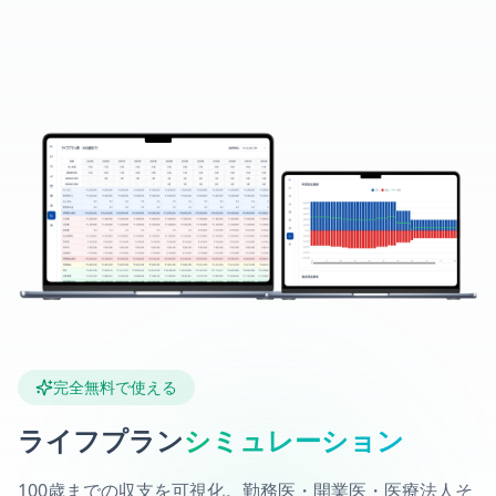
完全無料で使える
ライフプラン
シミュレーション
100歳までの収支を可視化。勤務医・開業医・医療法人そ